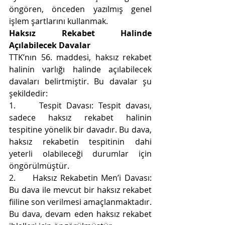
öngören, önceden yazılmış genel 
işlem şartlarını kullanmak.
Haksız Rekabet Halinde 
Açılabilecek Davalar
TTK’nın 56. maddesi, haksız rekabet 
halinin varlığı halinde açılabilecek 
davaları belirtmiştir. Bu davalar şu 
şekildedir:
1.     
Tespit Davası: Tespit davası, 
sadece haksız rekabet halinin 
tespitine yönelik bir davadır. Bu dava, 
haksız rekabetin tespitinin dahi 
yeterli olabileceği durumlar için 
öngörülmüştür.
2.     
Haksız Rekabetin Men’i Davası: 
Bu dava ile mevcut bir haksız rekabet 
fiiline son verilmesi amaçlanmaktadır. 
Bu dava, devam eden haksız rekabet 