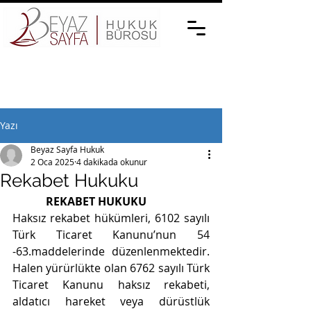
Yazı
Beyaz Sayfa Hukuk
2 Oca 2025
4 dakikada okunur
Rekabet Hukuku
REKABET HUKUKU
Haksız rekabet hükümleri, 6102 sayılı 
Türk Ticaret Kanunu’nun 54 
-63.maddelerinde düzenlenmektedir. 
Halen yürürlükte olan 6762 sayılı Türk 
Ticaret Kanunu haksız rekabeti, 
aldatıcı hareket veya dürüstlük 