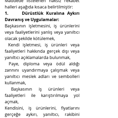
Maddede listelenen haksız rekabet 
halleri aşağıda kısaca belirtilmiştir:
1.     
Dürüstlük Kuralına Aykırı 
Davranış ve Uygulamalar:
Başkasının işletmesini, iş ürünlerini 
veya faaliyetlerini yanlış veya yanıltıcı 
olacak şekilde kötülemek,
 Kendi işletmesi, iş ürünleri veya 
faaliyetleri hakkında gerçek dışı veya 
yanıltıcı açıklamalarda bulunmak,
 Paye, diploma veya ödül aldığı 
zannını uyandırmaya çalışmak veya 
yanıltıcı meslek adları ve sembolleri 
kullanmak,
 Başkasının iş ürünleri veya 
faaliyetleri ile karıştırılmaya yol 
açmak,
Kendisini, iş ürünlerini, fiyatlarını 
gerçeğe aykırı, yanıltıcı, rakibini 