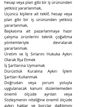
hesap veya plan gibi bir iş ürününden 
yetkisiz yararlanmak,
Üçüncü kişilere ait teklif, hesap veya 
plan gibi bir iş ürününden yetkisiz 
yararlanmak,
Başkasına ait pazarlanmaya hazır 
çalışma ürünlerini teknik çoğaltma 
yöntemleriyle devralarak 
yararlanmak.
Üretim ve İş Sırlarını Hukuka Aykırı 
Olarak İfşa Etmek
İş Şartlarına Uymamak
Dürüstlük Kuralına Aykırı İşlem 
Şartları Kullanmak
Doğrudan veya yorum yoluyla 
uygulanacak kanuni düzenlemeden 
önemli ölçüde ayrılan veya 
Sözleşmenin niteliğine önemli ölçüde 
aykırı haklar ve borçlar dağılımını 