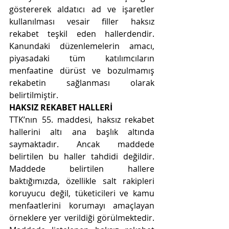
göstererek aldatıcı ad ve işaretler 
kullanılması vesair filler haksız 
rekabet teşkil eden hallerdendir. 
Kanundaki düzenlemelerin amacı, 
piyasadaki tüm katılımcıların 
menfaatine dürüst ve bozulmamış 
rekabetin sağlanması olarak 
belirtilmiştir.
HAKSIZ REKABET HALLERİ
TTK’nın 55. maddesi, haksız rekabet 
hallerini altı ana başlık altında 
saymaktadır. Ancak maddede 
belirtilen bu haller tahdidi değildir. 
Maddede belirtilen hallere 
baktığımızda, özellikle salt rakipleri 
koruyucu değil, tüketicileri ve kamu 
menfaatlerini korumayı amaçlayan 
örneklere yer verildiği görülmektedir. 