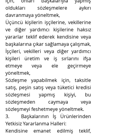
için, onları başkalarıyla yapmış 
oldukları sözleşmelere aykırı 
davranmaya yöneltmek,
Üçüncü kişilerin işçilerine, vekillerine 
ve diğer yardımcı kişilerine haksız 
yararlar teklif ederek kendisine veya 
başkalarına çıkar sağlamaya çalışmak,
İşçileri, vekilleri veya diğer yardımcı 
kişileri üretim ve iş sırlarını ifşa 
etmeye veya ele geçirmeye 
yöneltmek,
Sözleşme yapabilmek için, taksitle 
satış, peşin satış veya tüketici kredisi 
sözleşmesi yapmış kişiyi, bu 
sözleşmeden caymaya veya 
sözleşmeyi feshetmeye yöneltmek.
3.   
Başkalarının İş Ürünlerinden 
Yetkisiz Yararlanma Halleri:
Kendisine emanet edilmiş teklif, 