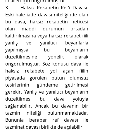
ihlalleri için öngörülmüştür.
3.     
Haksız Rekabetin Ref’i Davası: 
Eski hale iade davası niteliğinde olan 
bu dava, haksız rekabetin neticesi 
olan maddi durumun ortadan 
kaldırılmasına veya haksız rekabet fiili 
yanlış ve yanıltıcı beyanlarla 
yapılmışsa bu beyanların 
düzeltilmesine yönelik olarak 
öngörülmüştür. Söz konusu dava ile 
haksız rekabete yol açan fiilin 
piyasada görülen bütün olumsuz 
tesirlerinin gündeme getirilmesi 
gerekir. Yanlış ve yanıltıcı beyanların 
düzeltilmesi bu dava yoluyla 
sağlanabilir. Ancak bu davanın bir 
tazmin niteliği bulunmamaktadır. 
Bununla beraber ref davası ile 
tazminat davası birlikte de açılabilir.