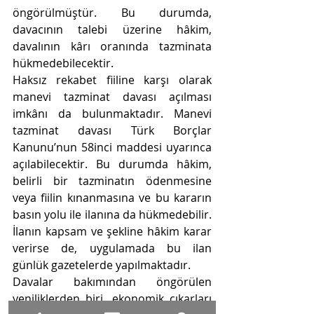
öngörülmüştür. Bu durumda, 
davacının talebi üzerine hâkim, 
davalının kârı oranında tazminata 
hükmedebilecektir.
Haksız rekabet fiiline karşı olarak 
manevi tazminat davası açılması 
imkânı da bulunmaktadır. Manevi 
tazminat davası Türk Borçlar 
Kanunu’nun 58inci maddesi uyarınca 
açılabilecektir. Bu durumda hâkim, 
belirli bir tazminatın ödenmesine 
veya fiilin kınanmasına ve bu kararın 
basın yolu ile ilanına da hükmedebilir. 
İlanın kapsam ve şekline hâkim karar 
verirse de, uygulamada bu ilan 
günlük gazetelerde yapılmaktadır.
Davalar bakımından öngörülen 
yeniliklerden biri, ekonomik çıkarları 