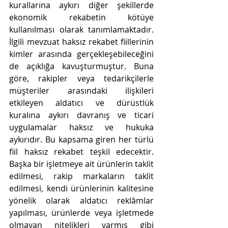
kurallarına aykırı diğer şekillerde 
ekonomik rekabetin kötüye 
kullanılması olarak tanımlamaktadır. 
İlgili mevzuat haksız rekabet fiillerinin 
kimler arasında gerçekleşebileceğini 
de açıklığa kavuşturmuştur. Buna 
göre, rakipler veya tedarikçilerle 
müşteriler arasındaki ilişkileri 
etkileyen aldatıcı ve dürüstlük 
kuralına aykırı davranış ve ticari 
uygulamalar haksız ve hukuka 
aykırıdır. Bu kapsama giren her türlü 
fiil haksız rekabet teşkil edecektir. 
Başka bir işletmeye ait ürünlerin taklit 
edilmesi, rakip markaların taklit 
edilmesi, kendi ürünlerinin kalitesine 
yönelik olarak aldatıcı reklâmlar 
yapılması, ürünlerde veya işletmede 
olmayan nitelikleri varmış gibi 